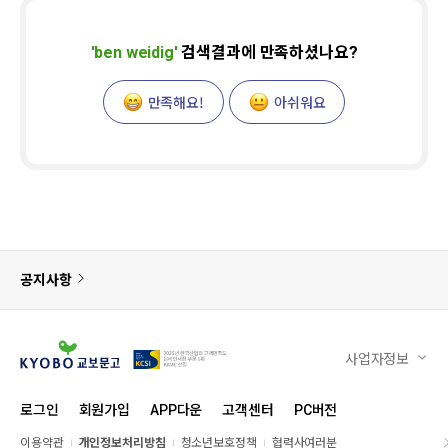
'
ben weidig
'
검색결과에 만족하셨나요?
만족해요!
아쉬워요
공지사항
사업자정보
로그인
회원가입
APP다운
고객센터
PC버전
이용약관
개인정보처리방침
청소년보호정책
협력사여러분