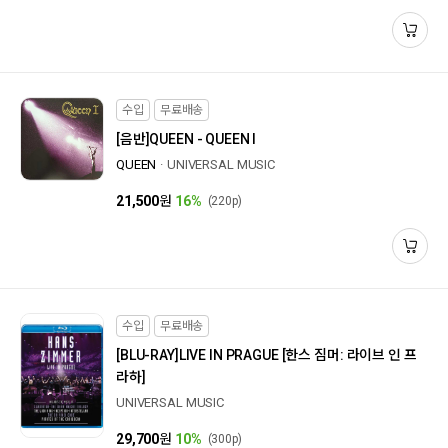
수입
무료배송
[음반]
QUEEN - QUEEN I
QUEEN
UNIVERSAL MUSIC
21,500
원
16%
(220p)
수입
무료배송
[BLU-RAY]
LIVE IN PRAGUE [한스 짐머: 라이브 인 프
라하]
UNIVERSAL MUSIC
29,700
원
10%
(300p)