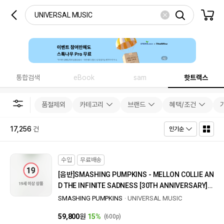
통합검색
eBook
sam
핫트랙스
품절제외
카테고리
브랜드
혜택/조건
17,256
건
인기순
수입
무료배송
[음반]
SMASHING PUMPKINS - MELLON COLLIE AN
D THE INFINITE SADNESS [30TH ANNIVERSARY]
[DELUXE LIMITED EDITION]
SMASHING PUMPKINS
UNIVERSAL MUSIC
59,800
원
15%
(600p)