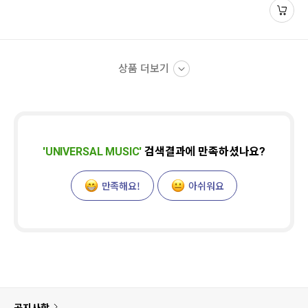
상품 더보기
'
UNIVERSAL MUSIC
'
검색결과에 만족하셨나요?
만족해요!
아쉬워요