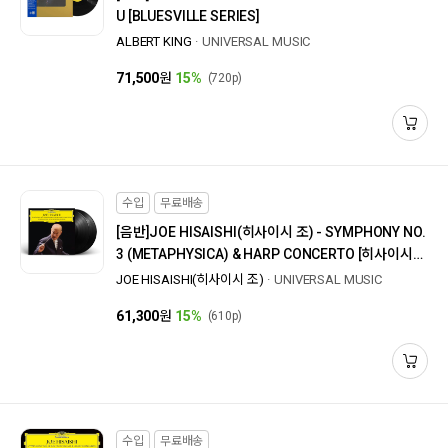
U [BLUESVILLE SERIES]
ALBERT KING
UNIVERSAL MUSIC
71,500
원
15%
(720p)
수입
무료배송
[음반]
JOE HISAISHI(히사이시 조) - SYMPHONY NO.
3 (METAPHYSICA) & HARP CONCERTO [히사이시
조: 교향곡 3번, 하프 협주곡] [180G LP]
JOE HISAISHI(히사이시 조)
UNIVERSAL MUSIC
61,300
원
15%
(610p)
수입
무료배송