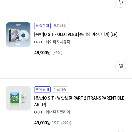
예약판매
무료배송
[음반]
O.S.T - OLD TALES [승리의 여신: 니케] [LP]
O.S.T
케이티지니뮤직
48,900
원
(490p)
예약판매
무료배송
[음반]
O.S.T - 낭만보컬 PART 2 [TRANSPARENT CLE
AR LP]
O.S.T
워너뮤직코리아
49,000
원
19%
(490p)