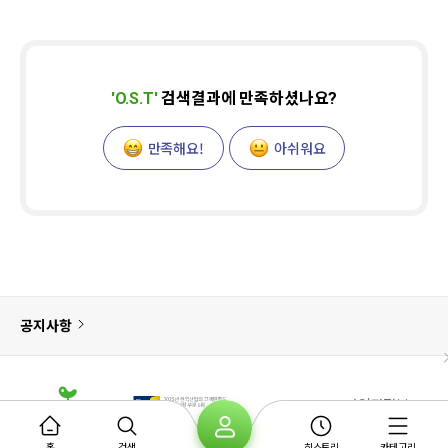
'
O.S.T
'
검색결과에 만족하셨나요?
만족해요!
아쉬워요
공지사항
사업자정보
홈
검색
히스토리
카테고리