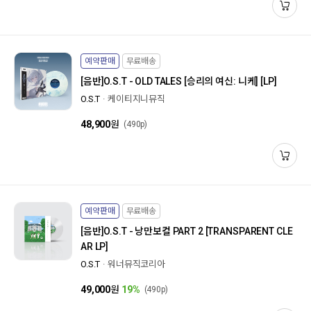
예약판매
무료배송
[음반]
O.S.T - OLD TALES [승리의 여신: 니케] [LP]
O.S.T
케이티지니뮤직
48,900
원
(490p)
예약판매
무료배송
[음반]
O.S.T - 낭만보컬 PART 2 [TRANSPARENT CLE
AR LP]
O.S.T
워너뮤직코리아
49,000
원
19%
(490p)