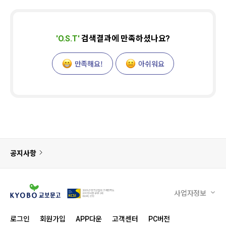
'
O.S.T
'
검색결과에 만족하셨나요?
만족해요!
아쉬워요
공지사항
사업자정보
로그인
회원가입
APP다운
고객센터
PC버전