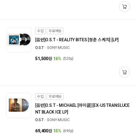
수입
무료배송
[음반]
O.S.T - REALITY BITES [청춘 스케치] [LP]
O.S.T
SONY MUSIC
51,500
원
16%
(520p)
수입
무료배송
[음반]
O.S.T - MICHAEL [마이클] [EX-US TRANSLUCE
NT BLACK ICE LP]
O.S.T
SONY MUSIC
69,400
원
15%
(690p)