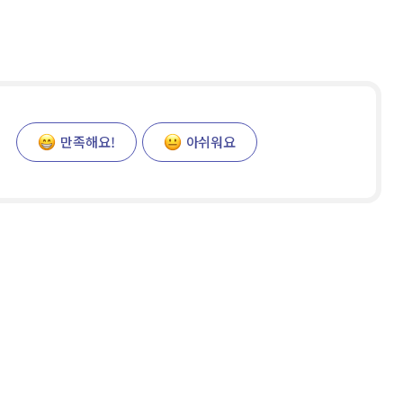
만족해요!
아쉬워요