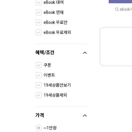
eBook 대여
eBook
eBook 연재
eBook 무료만
eBook 무료제외
혜택/조건
쿠폰
이벤트
19세상품만보기
19세상품제외
가격
~1만원