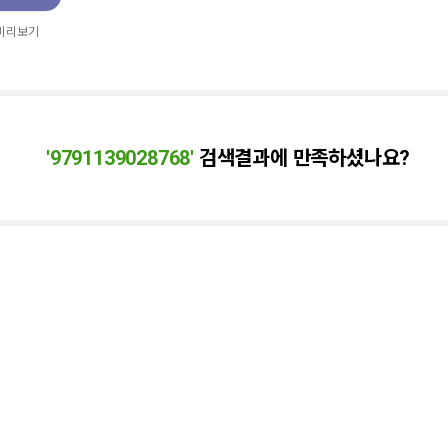
 미리보기
'
9791139028768
'
검색결과에 만족하셨나요?