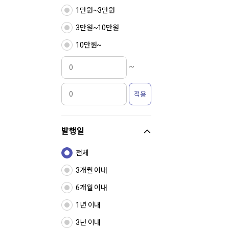
1만원~3만원
3만원~10만원
10만원~
~
적용
발행일
전체
3개월 이내
6개월 이내
1년 이내
3년 이내