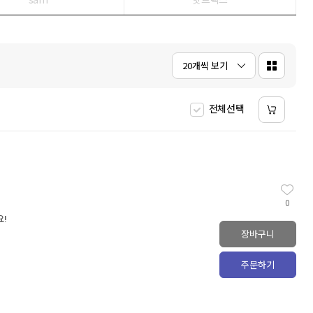
20개씩 보기
전체선택
0
요!
장바구니
주문하기