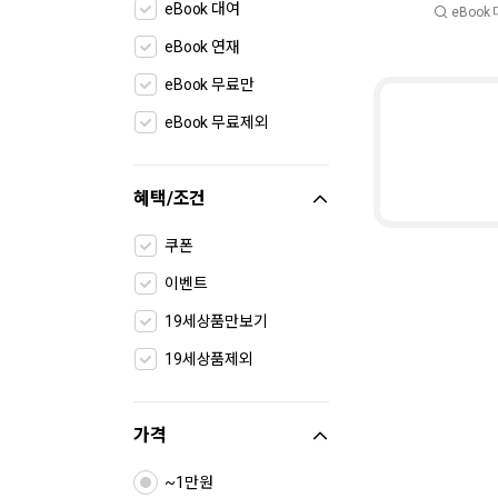
eBook 대여
eBook
eBook 연재
eBook 무료만
eBook 무료제외
혜택/조건
쿠폰
이벤트
19세상품만보기
19세상품제외
가격
~1만원