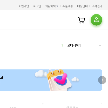
회원가입
로그인
회원혜택
주문배송
매장안내
고객센터
1
오디세이아
2
sam
핫트랙스