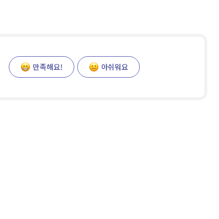
만족해요!
아쉬워요