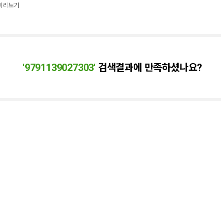
 미리보기
'
9791139027303
'
검색결과에 만족하셨나요?