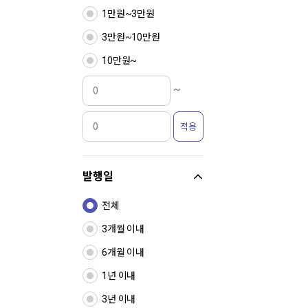
1만원~3만원
3만원~10만원
10만원~
~
적용
발행일
전체
3개월 이내
6개월 이내
1년 이내
3년 이내