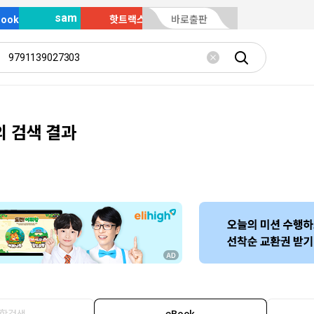
sam
Book
핫트랙스
바로출판
의 검색 결과
합검색
eBook