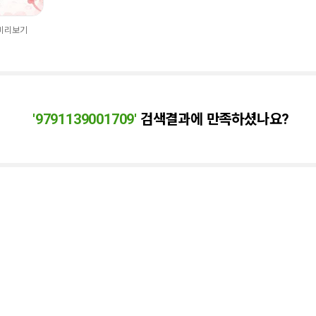
 미리보기
'
9791139001709
'
검색결과에 만족하셨나요?