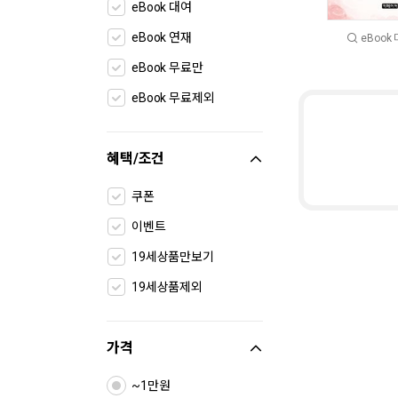
eBook 대여
eBook 연재
eBook
eBook 무료만
eBook 무료제외
혜택/조건
쿠폰
이벤트
19세상품만보기
19세상품제외
가격
~1만원