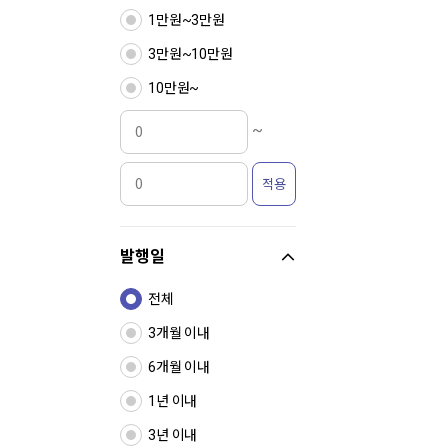
1만원~3만원
3만원~10만원
10만원~
~
적용
발행일
전체
3개월 이내
6개월 이내
1년 이내
3년 이내