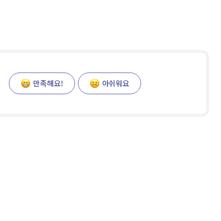
만족해요!
아쉬워요