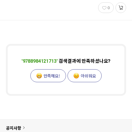
0
'
9788984121713
'
검색결과에 만족하셨나요?
만족해요!
아쉬워요
공지사항