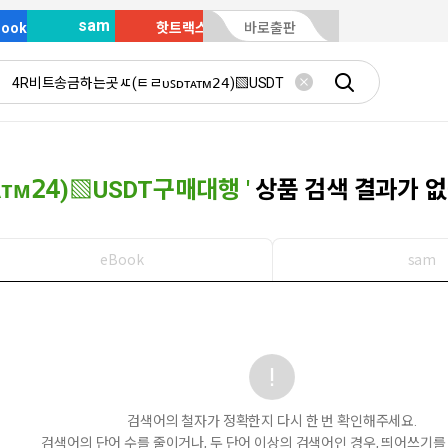
sam
Book
핫트랙스
바로출판
ᴍ𝟤𝟦)▧USDT구매대행
'
상품 검색 결과가 없
eBook
sam
검색어의 철자가 정확한지 다시 한 번 확인해주세요.
검색어의 단어 수를 줄이거나, 두 단어 이상의 검색어인 경우, 띄어쓰기를