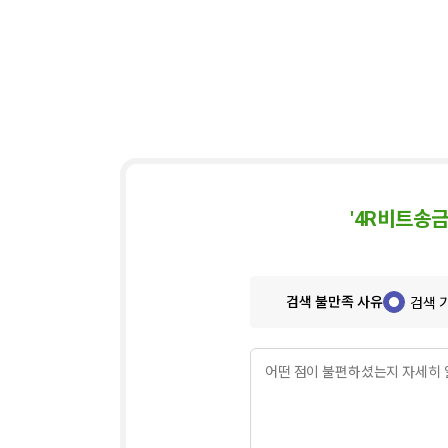
'4R비트송금
검색 불만족 사유
검색 