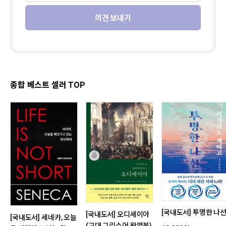
의견 보내기
종합 베스트 셀러 TOP
[국내도서] 투명한 나
[국내도서] 오디세이아
[국내도서] 세네카, 오늘
(고대 그리스어 완역본)