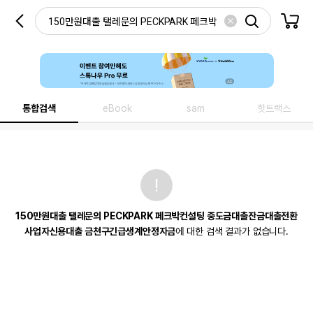
통합검색
eBook
sam
핫트랙스
150만원대출 탤레문의 PECKPARK 페크박컨설팅 중도금대출잔금대출전환
사업자신용대출 금천구긴급생계안정자금
에 대한 검색 결과가 없습니다.