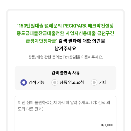
'
150만원대출 탤레문의 PECKPARK 페크박컨설팅
중도금대출잔금대출전환 사업자신용대출 금천구긴
급생계안정자금
'
검색 결과에 대한 의견을
남겨주세요
상품/배송 관련 문의는
[1:1상담]
을 이용해주세요.
검색 불만족 사유
검색 기능
상품 입고 요청
기타
0
1,000