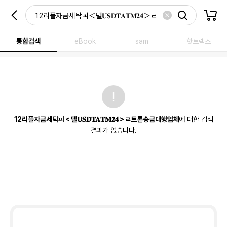
통합검색
eBook
sam
핫트랙스
12리플자금세탁ㆉ＜텔𝐔𝐒𝐃𝐓𝐀𝐓𝐌𝟐𝟒＞ㄹ트론송금대행업체
에 대한 검색
결과가 없습니다.