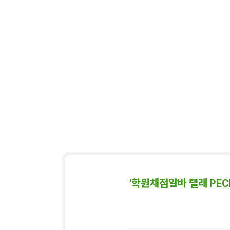
'학원채점알바 탤래 P