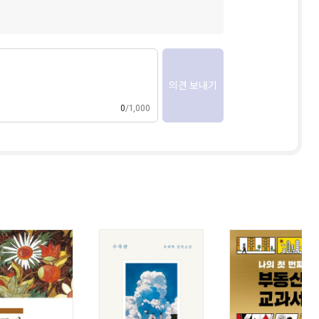
의견 보내기
0
1,000