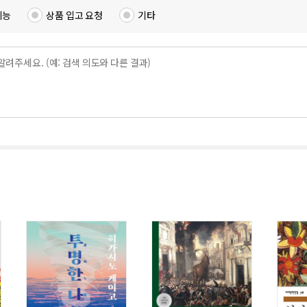
기능
상품 입고 요청
기타