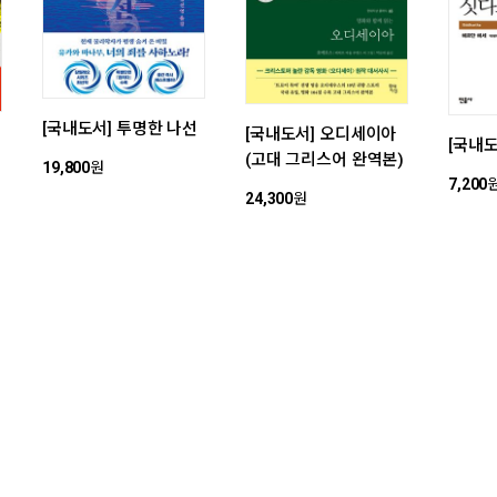
[국내도서] 투명한 나선
[국내도서] 오디세이아
[국내
(고대 그리스어 완역본)
19,800
원
7,200
24,300
원