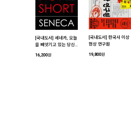
[국내도서] 한국사 이상
[국내도서] 세네카, 오늘
현상 연구원
을 빼앗기고 있는 당신
에게
19,800
원
16,200
원