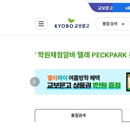
교보문고
e
통합검색
'
통합검색