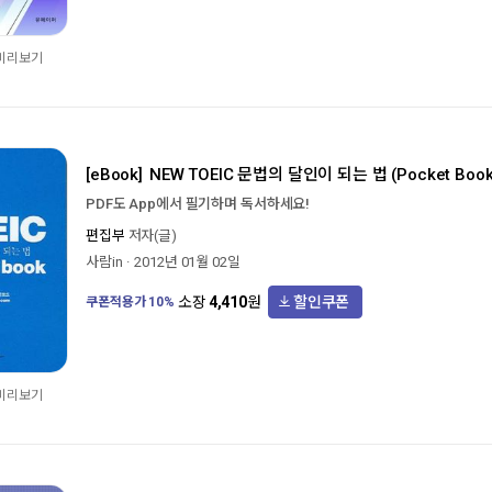
 미리보기
[eBook]
NEW TOEIC 문법의 달인이 되는 법 (Pocket Book
PDF도 App에서 필기하며 독서하세요!
편집부
저자(글)
사람in
2012년 01월 02일
할인쿠폰
소장
4,410
원
쿠폰적용가
10
%
 미리보기