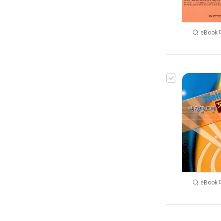
eBook
eBook