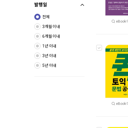
발행일
전체
eBook
3개월 이내
6개월 이내
1년 이내
3년 이내
5년 이내
eBook