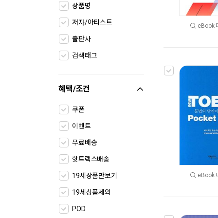
상품명
저자/아티스트
eBook
출판사
검색태그
혜택/조건
쿠폰
이벤트
무료배송
핫트랙스배송
eBook
19세상품만보기
19세상품제외
POD