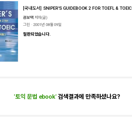
[국내도서]
SNIPER'S GUIDEBOOK 2 FOR TOEFL & TOE
권보택
저자(글)
그린
2001년 08월 09일
절판되었습니다.
'
토익 문법 ebook
'
검색결과에 만족하셨나요?