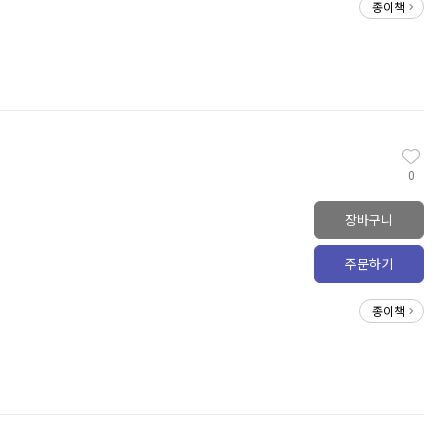
종이책
0
장바구니
주문하기
종이책