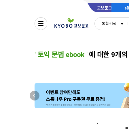
교보문고
e
통합검색
'
토익 문법 ebook
'
에 대한 9개의
통