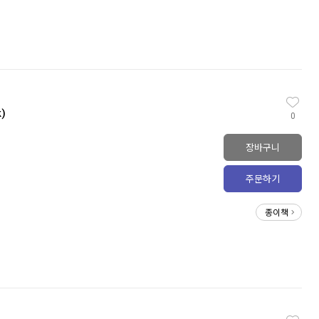
)
0
장바구니
주문하기
종이책