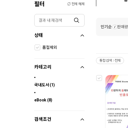
필터
전체 해제
인기순
판매
상태
품절제외
통합검색
전체
>
카테고리
국내도서 (1)
eBook (8)
검색조건