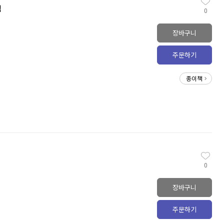
법
0
장바구니
주문하기
종이책
0
장바구니
주문하기