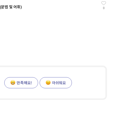
IC(문법 및 어휘)
0
만족해요!
아쉬워요