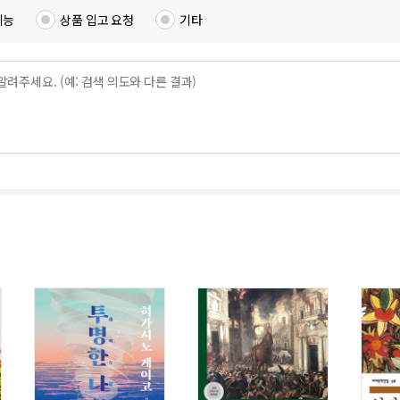
기능
상품 입고 요청
기타