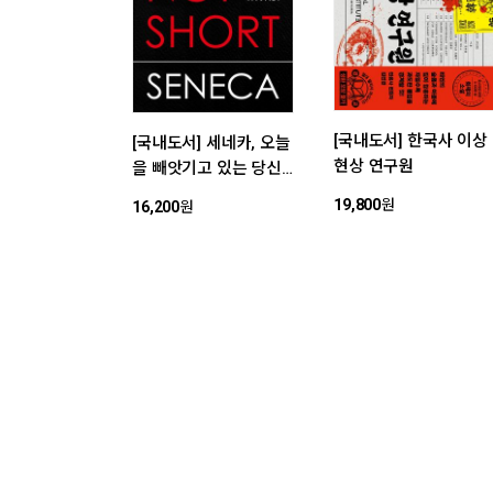
[국내도서] 한국사 이상
[국내도서] 세네카, 오늘
현상 연구원
을 빼앗기고 있는 당신
에게
19,800
원
16,200
원