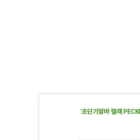
'초단기알바 탤래 PE