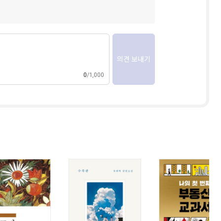
의견 보내기
0
1,000