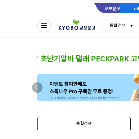
교보문고
e
통합검색
'
통합검색