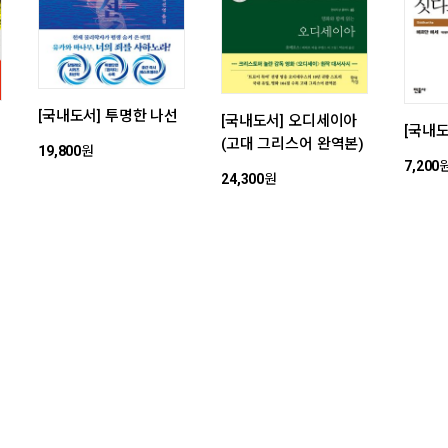
[국내도서] 투명한 나선
[국내도서] 오디세이아
[국내
(고대 그리스어 완역본)
19,800
원
7,200
24,300
원