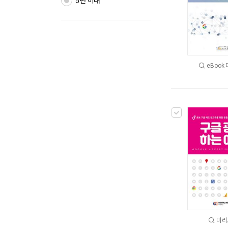
5년 이내
eBook
미리