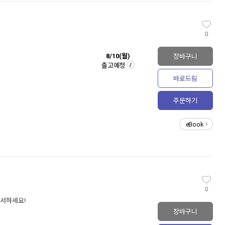
0
장바구니
8/10(월)
출고예정
바로드림
주문하기
eBook
0
독서하세요!
장바구니