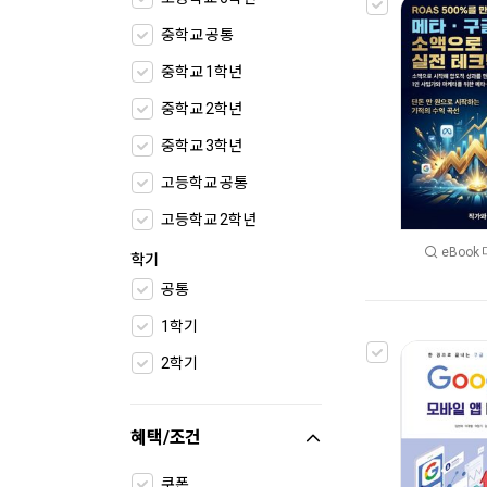
중학교 공통
중학교 1학년
중학교 2학년
중학교 3학년
고등학교 공통
고등학교 2학년
eBook
학기
공통
1학기
2학기
혜택/조건
쿠폰