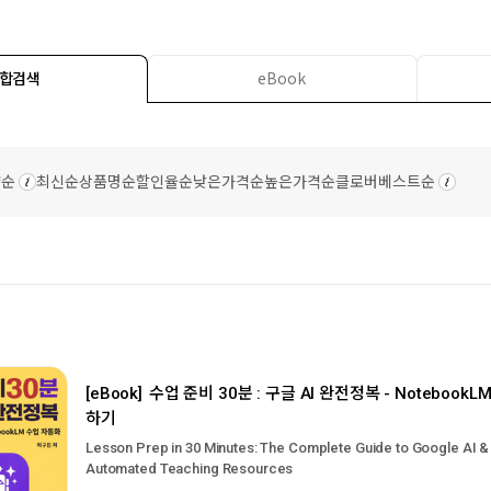
합검색
eBook
량순
최신순
상품명순
할인율순
낮은가격순
높은가격순
클로버베스트순
[eBook]
수업 준비 30분 : 구글 AI 완전정복 - Noteboo
하기
Lesson Prep in 30 Minutes: The Complete Guide to Google AI 
Automated Teaching Resources