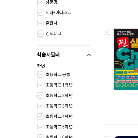
상품명
저자/아티스트
출판사
검색태그
학습서필터
학년
초등학교 공통
초등학교 1학년
초등학교 2학년
초등학교 3학년
초등학교 4학년
초등학교 5학년
초등학교 6학년