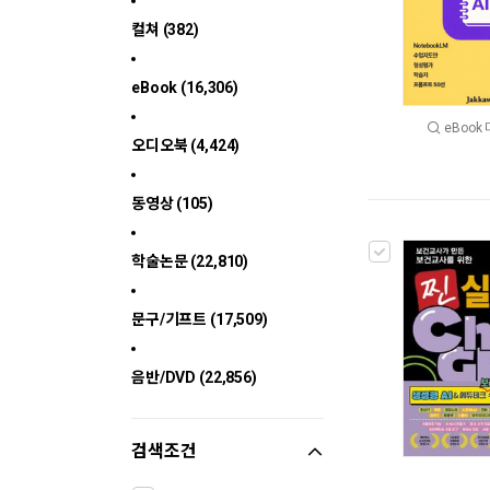
컬쳐 (382)
eBook (16,306)
eBook
오디오북 (4,424)
동영상 (105)
학술논문 (22,810)
문구/기프트 (17,509)
음반/DVD (22,856)
검색조건