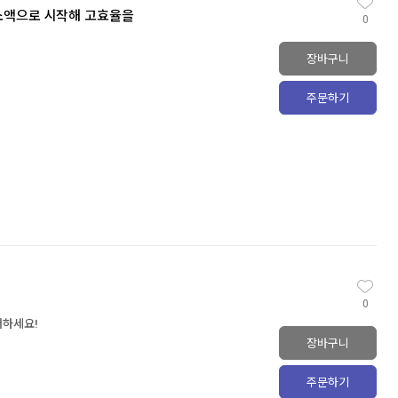
 소액으로 시작해 고효율을
0
장바구니
주문하기
0
서하세요!
장바구니
주문하기