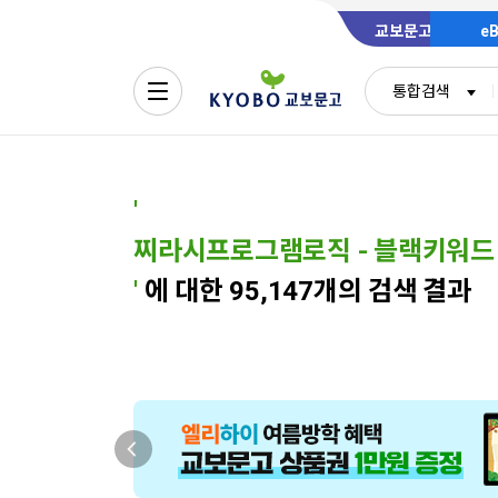
교보문고
e
통합검색
'
'
에 대한 95,147개의 검색 결과