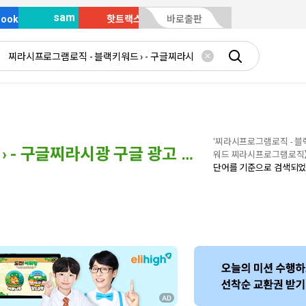
sam
Book
핫트랙스
바로출판
'찌라시프로그램로직 - 블
찌라시프로그램로직 - 블랙키워드 › - 구글찌라시광 구글 광고 【블랙키워드
워드 찌라시프로그램로직
단어를 기준으로 검색되었