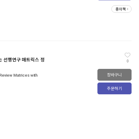
종이책
내는 선행연구 매트릭스 정
0
장바구니
 Review Matrices with
주문하기