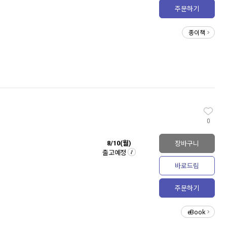
주문하기
종이책
0
장바구니
8/10(월)
출고예정
바로드림
주문하기
eBook