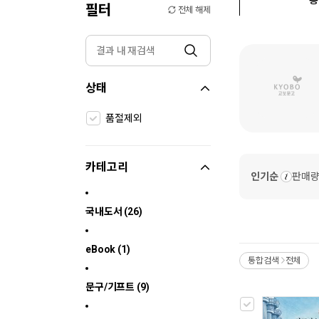
필터
전체 해제
상태
품절제외
카테고리
인기순
판매
국내도서 (26)
eBook (1)
통합검색
전체
>
문구/기프트 (9)