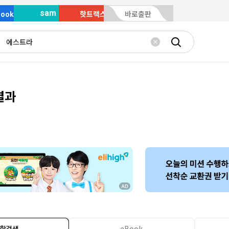
sam
Book
핫트랙스
바로출판
결과
합검색
eBook