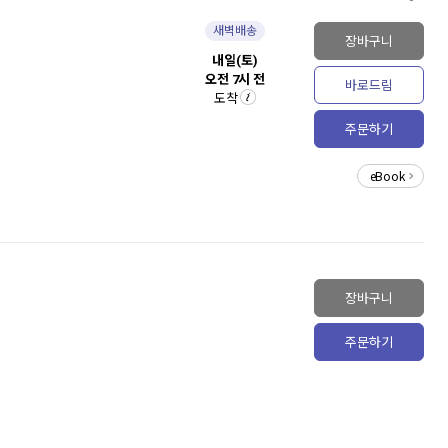
새벽배송
장바구니
내일(토)
오전 7시 전
바로드림
도착
주문하기
eBook
장바구니
주문하기