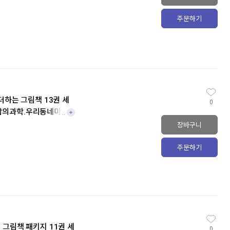
주문하기
더하는 그림책 13권 세
0
밤의과학.우리동네미술
장바구니
주문하기
그림책 패키지 11권 세
0