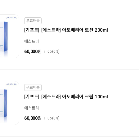
무료배송
[기프트]
[에스트라] 아토베리어 로션 200ml
에스트라
60,000
원
0p
(0%)
무료배송
[기프트]
[에스트라] 아토베리어 크림 100ml
에스트라
60,000
원
0p
(0%)