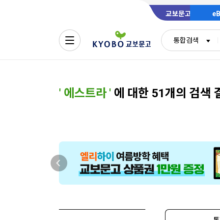
교보문고
e
통합검색
'
에스트라
'
에 대한 51개의 검색 
통