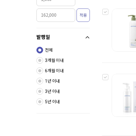
적용
발행일
전체
3개월 이내
6개월 이내
1년 이내
3년 이내
5년 이내