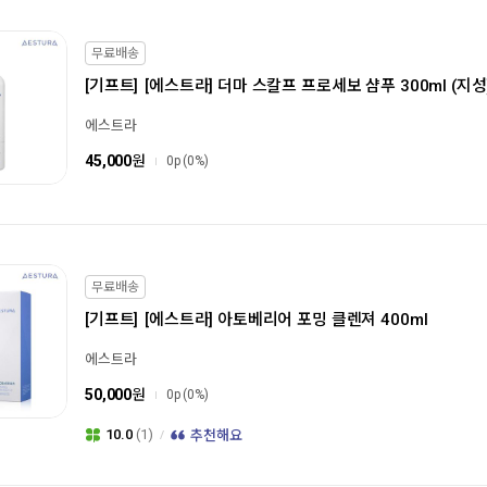
무료배송
[기프트]
[에스트라] 더마 스칼프 프로세보 샴푸 300ml (지성
에스트라
45,000
원
0p
(0%)
무료배송
[기프트]
[에스트라] 아토베리어 포밍 클렌져 400ml
에스트라
50,000
원
0p
(0%)
10.0
(1)
추천해요