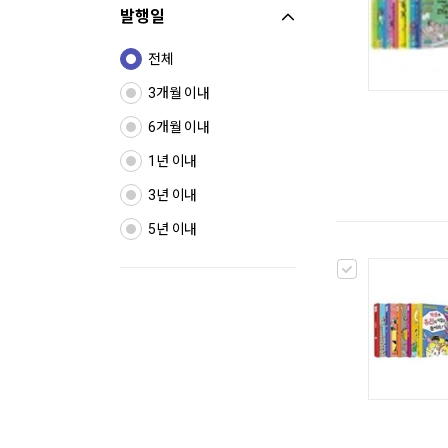
발행일
전체
3개월 이내
6개월 이내
1년 이내
3년 이내
5년 이내