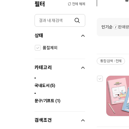
필터
전체 해제
인기순
판매
상태
품절제외
통합검색
전체
>
카테고리
국내도서 (5)
문구/기프트 (1)
검색조건