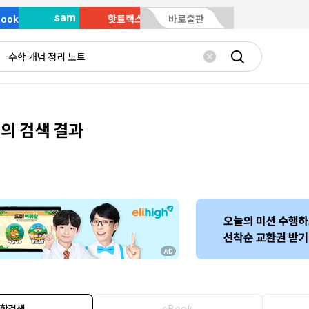
sam
Book
핫트랙스
바로출판
개의 검색 결과
합검색
eBook