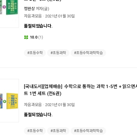
정완상
저자(글)
자음과모음
2021년 01월 30일
품절되었습니다.
10.0
(1)
#초등수학
#초등과학
#초등수학과학학습
[국내도서][업체배송]
수학으로 통하는 과학 1-5번 + 읽으면
트 1번 세트 (전6권)
자음과모음
2021년 01월 30일
품절되었습니다.
#초등수학
#초등과학
#초등수학과학학습