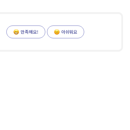
만족해요!
아쉬워요