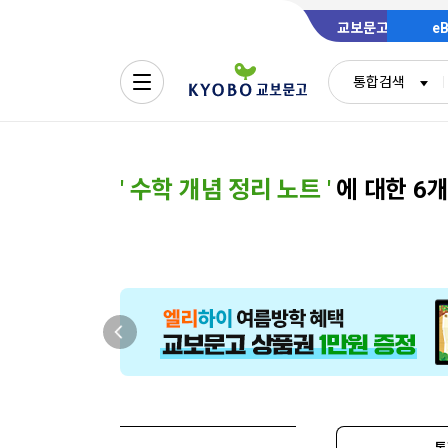
교보문고
e
통합검색
'
수학 개념 정리 노트
'
에 대한 6
통