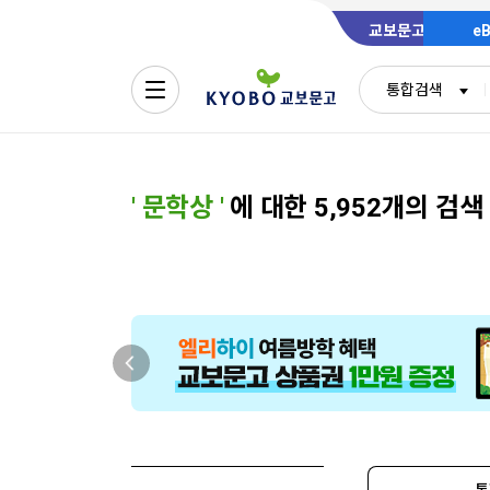
교보문고
e
통합검색
'
문학상
'
에 대한 5,952개의 검색
통