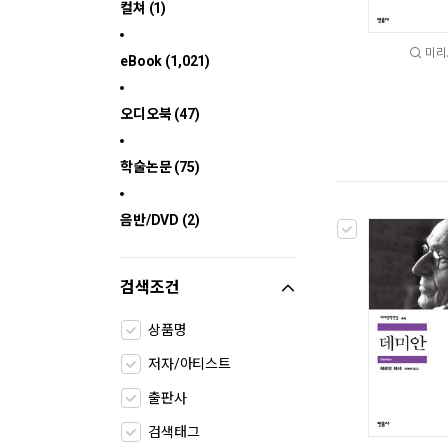
컬쳐 (1)
미리
eBook (1,021)
오디오북 (47)
학술논문 (75)
음반/DVD (2)
검색조건
상품명
저자/아티스트
출판사
검색태그