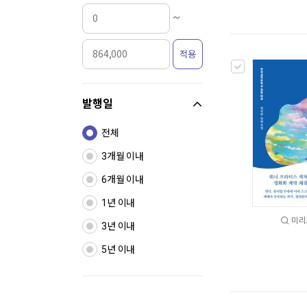
~
적용
발행일
전체
3개월 이내
6개월 이내
1년 이내
미리
3년 이내
5년 이내