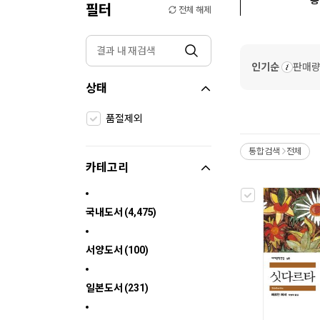
필터
전체 해제
인기순
판매
상태
품절제외
통합검색
전체
>
카테고리
국내도서 (4,475)
서양도서 (100)
일본도서 (231)