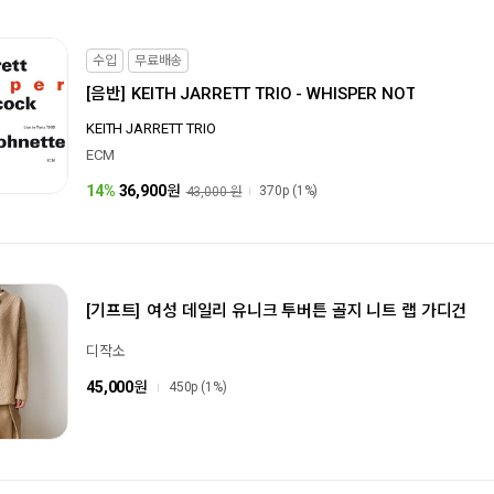
수입
무료배송
[음반]
KEITH JARRETT TRIO -
WHISPER NOT
KEITH JARRETT TRIO
ECM
14%
36,900
원
370p
(1%)
43,000 원
[기프트]
여성 데일리 유니크 투버튼 골지 니트 랩 가디건
디작소
45,000
원
450p
(1%)