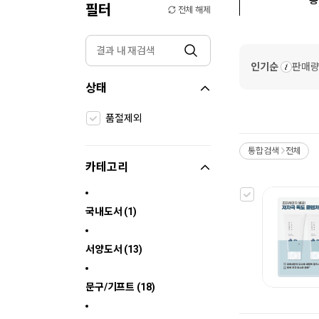
필터
전체 해제
인기순
판매
상태
품절제외
통합검색
전체
>
카테고리
국내도서 (1)
서양도서 (13)
문구/기프트 (18)