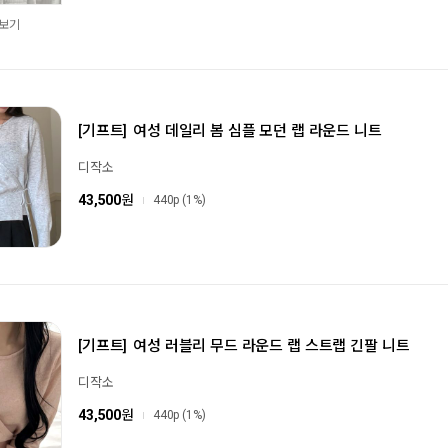
보기
[기프트]
여성 데일리 봄 심플 모던 랩 라운드 니트
디작소
43,500
원
440p
(1%)
[기프트]
여성 러블리 무드 라운드 랩 스트랩 긴팔 니트
디작소
43,500
원
440p
(1%)