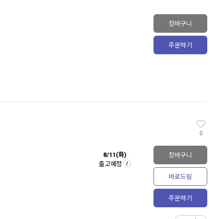
장바구니
주문하기
0
장바구니
8/11(화)
출고예정
바로드림
주문하기