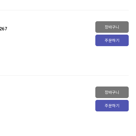
장바구니
267
주문하기
장바구니
주문하기