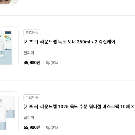
무료배송
[기프트]
라운드랩 독도 토너 350ml x 2 각질케어
골피아
45,800
원
0p
(0%)
무료배송
[기프트]
라운드랩 1025 독도 수분 워터갤 마스크팩 10매 X 
골피아
65,900
원
0p
(0%)