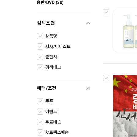
음반/DVD (30)
검색조건
상품명
저자/아티스트
출판사
검색태그
혜택/조건
쿠폰
이벤트
무료배송
핫트랙스배송