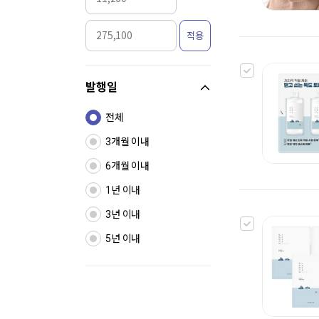
적용
발행일
전체
3개월 이내
6개월 이내
1년 이내
3년 이내
5년 이내