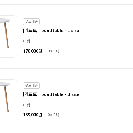
무료배송
[기프트]
round table - L size
티랩
170,000
원
0p
(0%)
무료배송
[기프트]
round table - S size
티랩
159,000
원
0p
(0%)