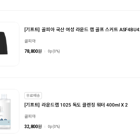
[기프트]
골피아 국산 여성 라운드 랩 골프 스커트 ASF4BU4
골피아
78,800
원
0p
(0%)
무료배송
[기프트]
라운드랩 1025 독도 클렌징 워터 400ml X 2
골피아
32,800
원
0p
(0%)