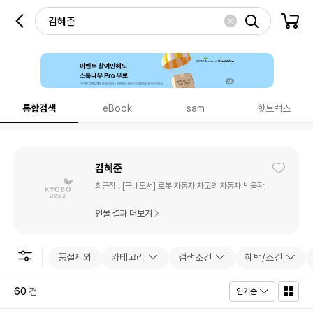
통합검색
eBook
sam
핫트랙스
김혜준
최근작 :
[국내도서] 로봇 자동차 차고의 자동차 박물관
인물 결과 더보기
품절제외
카테고리
검색조건
혜택/조건
60
건
인기순