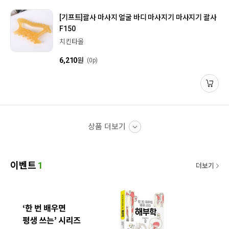
[기프트]
괄사 마사지 얼굴 바디 마사지기 마사지기 괄사
F150
치킨타올
6,210
원
(0p)
상품 더보기
이벤트
1
더보기