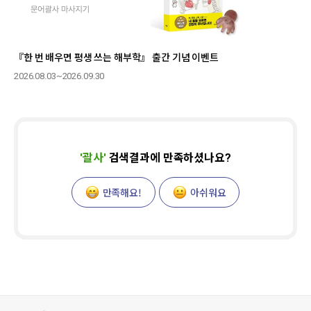
『한 번 배우면 평생 쓰는 해부학』 출간 기념 이벤트
2026.08.03~2026.09.30
'
괄사
'
검색결과에 만족하셨나요?
만족해요!
아쉬워요