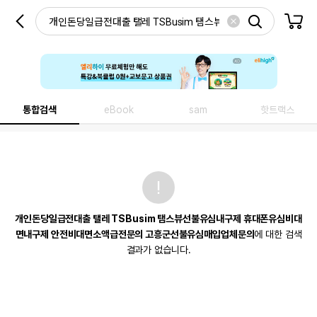
통합검색
eBook
sam
핫트랙스
개인돈당일급전대출 탤레 TSBusim 탬스뷰선불유심내구제 휴대폰유심비대
면내구제 안전비대면소액급전문의 고흥군선불유심매입업체문의
에 대한 검색
결과가 없습니다.