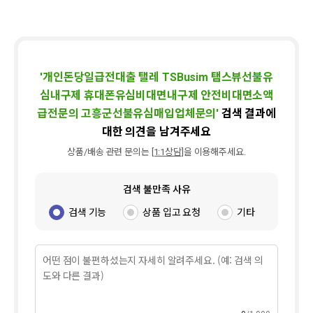
'
개인돈당일급전대출 탤레 TSBusim 탬스뷰선불유
심내구제 휴대폰유심비대면내구제 안전비대면소액
급전문의 고흥군선불유심매입업체문의
'
검색 결과에
대한 의견을 남겨주세요
상품/배송 관련 문의는
[1:1상담]
을 이용해주세요.
검색 불만족 사유
검색 기능
상품 입고 요청
기타