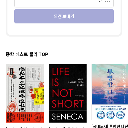
0
1,000
의견 보내기
종합 베스트 셀러 TOP
[국내도서] 투명한 나