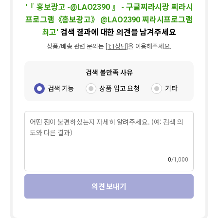
'
『 홍보광고 -@LAO2390 』 - 구글찌라시광 찌라시
프로그램《홍보광고》 @LAO2390 찌라시프로그램
최고
'
검색 결과에 대한 의견을 남겨주세요
상품/배송 관련 문의는
[1:1상담]
을 이용해주세요.
검색 불만족 사유
검색 기능
상품 입고 요청
기타
0
1,000
의견 보내기