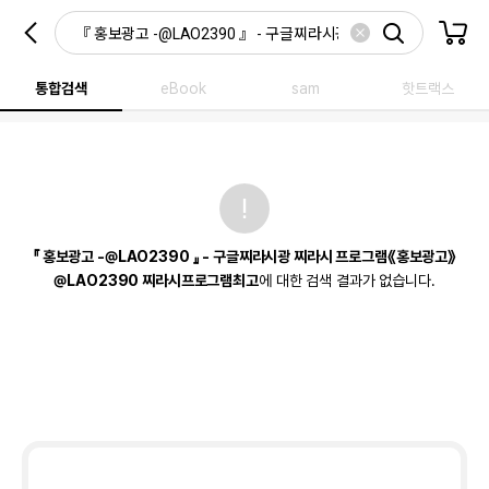
통합검색
eBook
sam
핫트랙스
『 홍보광고 -@LAO2390 』 - 구글찌라시광 찌라시 프로그램《홍보광고》
@LAO2390 찌라시프로그램최고
에 대한 검색 결과가 없습니다.