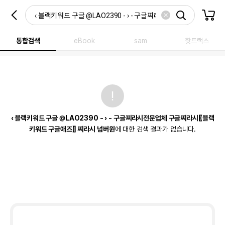
통합검색
eBook
sam
핫트랙스
‹ 블랙키워드 구글 @LAO2390 - › - 구글찌라시전문업체 구글찌라시〖블랙
키워드 구글애즈〗 찌라시 넘버원
에 대한 검색 결과가 없습니다.