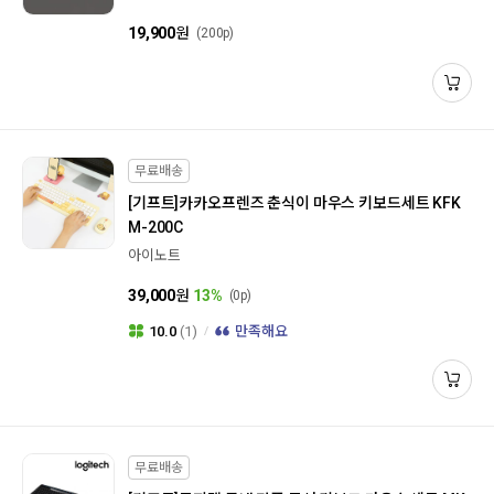
19,900
원
(200p)
무료배송
[기프트]
카카오프렌즈 춘식이 마우스 키보드세트 KFK
M-200C
아이노트
39,000
원
13%
(0p)
10.0
(1)
만족해요
무료배송