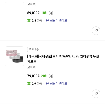
로지텍
89,000
원
18%
(0p)
9.8
(49)
성능이 좋아요
무료배송
[기프트]
[국내정품] 로지텍 WAVE KEYS 인체공학 무선
키보드
로지텍
79,000
원
20%
(0p)
9.9
(49)
성능이 좋아요