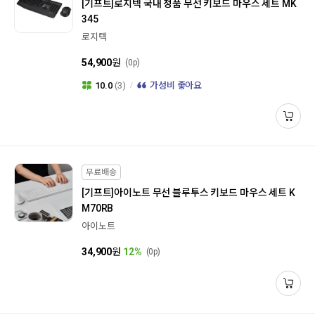
[기프트]
로지텍 국내 정품 무선 키보드 마우스 세트 MK
345
로지텍
54,900
원
(0p)
10.0
(3)
가성비 좋아요
무료배송
[기프트]
아이노트 무선 블루투스 키보드 마우스 세트 K
M70RB
아이노트
34,900
원
12%
(0p)