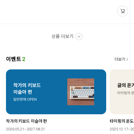
상품 더보기
이벤트
2
더보기
작가의 키보드 이슬아 편
타이핑의 온도,
2026.05.21~2027.08.21
2025.12.17~20