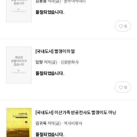
김용원
저자(글)
문학아카데미
품절되었습니다.
0
[국내도서]
빨갱이의 딸
임향
저자(글)
신원문화사
품절되었습니다.
0
[국내도서]
이산가족 반공전사도 빨갱이도 아닌
김귀옥
저자(글)
역사비평사
품절되었습니다.