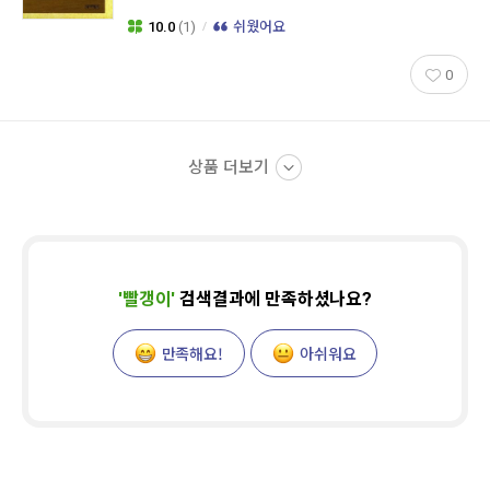
10.0
(1)
쉬웠어요
0
상품 더보기
'
빨갱이
'
검색결과에 만족하셨나요?
만족해요!
아쉬워요